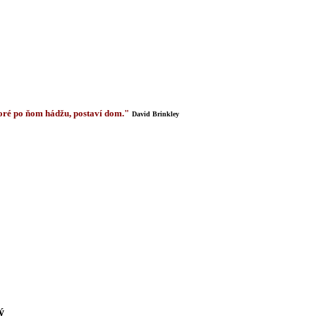
 ktoré po ňom hádžu, postaví dom."
David Brinkley
ý