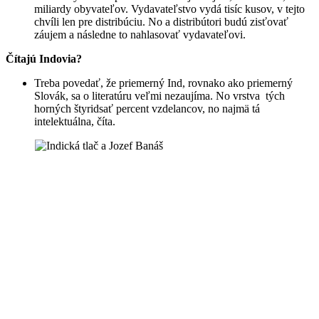
miliardy obyvateľov. Vydavateľstvo vydá tisíc kusov, v tejto
chvíli len pre distribúciu. No a distribútori budú zisťovať
záujem a následne to nahlasovať vydavateľovi.
Čítajú Indovia?
Treba povedať, že priemerný Ind, rovnako ako priemerný
Slovák, sa o literatúru veľmi nezaujíma. No vrstva tých
horných štyridsať percent vzdelancov, no najmä tá
intelektuálna, číta.