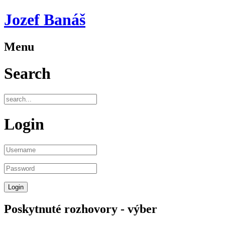
Jozef Banáš
Menu
Search
Login
Poskytnuté rozhovory - výber