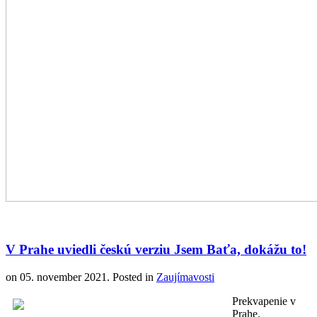
V Prahe uviedli českú verziu Jsem Baťa, dokážu to!
on
05. november 2021
. Posted in
Zaujímavosti
Prekvapenie v
Prahe.