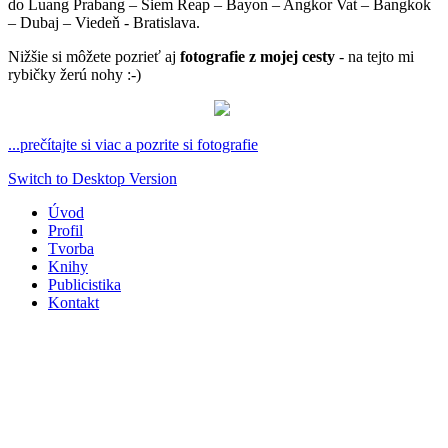
do Luang Prabang – Siem Reap – Bayon – Angkor Vat – Bangkok
– Dubaj – Viedeň - Bratislava.
Nižšie si môžete pozrieť aj
fotografie z mojej cesty
- na tejto mi
rybičky žerú nohy :-)
...prečítajte si viac a pozrite si fotografie
Switch to Desktop Version
Úvod
Profil
Tvorba
Knihy
Publicistika
Kontakt