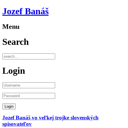
Jozef Banáš
Menu
Search
Login
Jozef Banáš vo veľkej trojke slovenských
spisovateľov