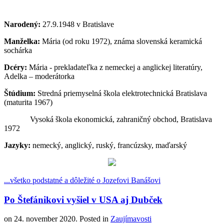
Narodený:
27.9.1948 v Bratislave
Manželka:
Mária (od roku 1972), známa slovenská keramická
sochárka
Dcéry:
Mária - prekladateľka z nemeckej a anglickej literatúry,
Adelka – moderátorka
Štúdium:
Stredná priemyselná škola elektrotechnická Bratislava
(maturita 1967)
Vysoká škola ekonomická, zahraničný obchod, Bratislava
1972
Jazyky:
nemecký, anglický, ruský, francúzsky, maďarský
...všetko podstatné a dôležité o Jozefovi Banášovi
Po Štefánikovi vyšiel v USA aj Dubček
on
24. november 2020
. Posted in
Zaujímavosti