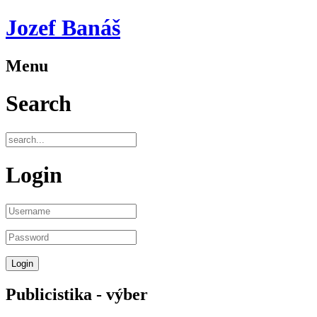
Jozef Banáš
Menu
Search
Login
Publicistika - výber