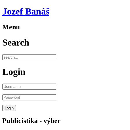
Jozef Banáš
Menu
Search
Login
Publicistika - výber