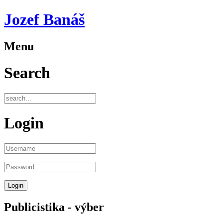
Jozef Banáš
Menu
Search
Login
Publicistika - výber