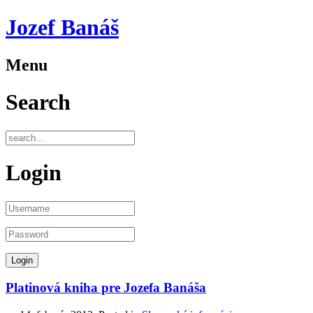
Jozef Banáš
Menu
Search
Login
Platinová kniha pre Jozefa Banáša