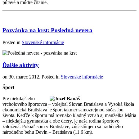
pútavé a múdre čítanie.
Pozvánka na krst: Posledná nevera
Posted in
Slovenské informácie
Ďalšie aktivity
on
30. marec 2012
. Posted in
Slovenské informácie
Šport
Pre niekdajšieho
vrcholového športovca – volejbal Slovan Bratislava a Vysoká škola
ekonomická Bratislava je šport takmer samozrejmou súčasťou
života. Keďže k športu má rovnako kladný vzťah aj manželka Mária
– niekdajšia gymnastka a obe dcéry, je naša rodina športovo
založená. Pokiaľ som v Bratislave, zúčastňujem sa tradičného
národného behu Devín – Bratislava (11,6 km).