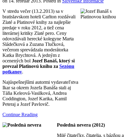
on
14. február 2013
. Posted in
Slovenské informácie
V stredu večer (13.2.2013) sa v
bratislavskom hoteli Carlton rozdávali
Zlaté a Platinové knihy za najlepšie
predaje v roku 2012, a tiež cena
literárnej kritiky Zlaté pero. Ceny
odovzdávali herecké kolegyne Marta
Sládečková a Zuzana Tlučková,
večerom sprevádzala moderátorka
Katka Brychtová. A jedným z
ocenených bol
Jozef Banáš, ktorý si
prevzal Platinovú knihu za
Sezónu
potkanov
.
Najúspešnejšími autormi vydavateľstva
Ikar sa okrem Jozefa Banáša stali aj
Táňa Keleová-Vasilková, Andrea
Coddington, Jozef Karika, Kamil
Peteraj a Jozef Pavlovič.
Continue Reading
Posledná nevera (2012)
Milé čitateľky, čitatelia, s bázňou a