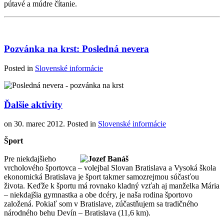
pútavé a múdre čítanie.
Pozvánka na krst: Posledná nevera
Posted in
Slovenské informácie
Ďalšie aktivity
on
30. marec 2012
. Posted in
Slovenské informácie
Šport
Pre niekdajšieho
vrcholového športovca – volejbal Slovan Bratislava a Vysoká škola
ekonomická Bratislava je šport takmer samozrejmou súčasťou
života. Keďže k športu má rovnako kladný vzťah aj manželka Mária
– niekdajšia gymnastka a obe dcéry, je naša rodina športovo
založená. Pokiaľ som v Bratislave, zúčastňujem sa tradičného
národného behu Devín – Bratislava (11,6 km).