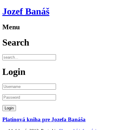
Jozef Banáš
Menu
Search
Login
Platinová kniha pre Jozefa Banáša