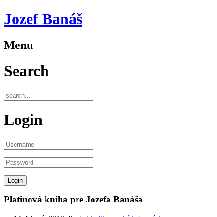
Jozef Banáš
Menu
Search
Login
Platinová kniha pre Jozefa Banáša