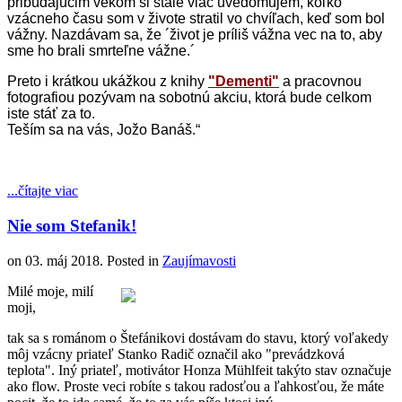
pribúdajúcim vekom si stále viac uvedomujem, koľko
vzácneho času som v živote stratil vo chvíľach, keď som bol
vážny. Nazdávam sa, že ´život je príliš vážna vec na to, aby
sme ho brali smrteľne vážne.´
Preto i krátkou ukážkou z knihy
"Dementi"
a pracovnou
fotografiou pozývam na sobotnú akciu, ktorá bude celkom
iste stáť za to.
Teším sa na vás, Jožo Banáš.“
...čítajte viac
Nie som Stefanik!
on
03. máj 2018
. Posted in
Zaujímavosti
Milé moje, milí
moji,
tak sa s románom o Štefánikovi dostávam do stavu, ktorý voľakedy
môj vzácny priateľ Stanko Radič označil ako "prevádzková
teplota". Iný priateľ, motivátor Honza Mühlfeit takýto stav označuje
ako flow. Proste veci robíte s takou radosťou a ľahkosťou, že máte