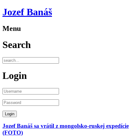
Jozef Banáš
Menu
Search
Login
Jozef Banáš sa vrátil z mongolsko-ruskej expedície
(FOTO)